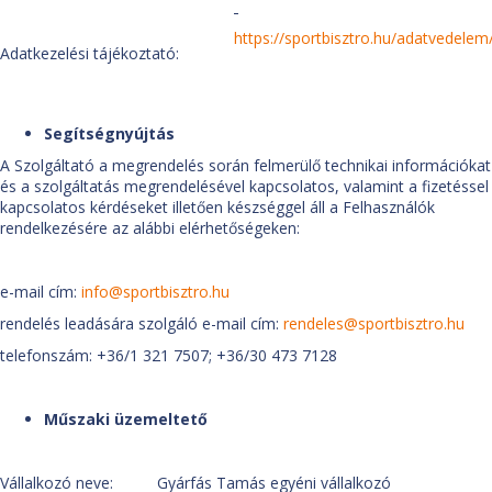
https://sportbisztro.hu/adatvedelem
Adatkezelési tájékoztató:
Segítségnyújtás
A Szolgáltató a megrendelés során felmerülő technikai információkat
és a szolgáltatás megrendelésével kapcsolatos, valamint a fizetéssel
kapcsolatos kérdéseket illetően készséggel áll a Felhasználók
rendelkezésére az alábbi elérhetőségeken:
e-mail cím:
info@sportbisztro.hu
rendelés leadására szolgáló e-mail cím:
rendeles@sportbisztro.hu
telefonszám: +36/1 321 7507; +36/30 473 7128
Műszaki üzemeltető
Vállalkozó neve: Gyárfás Tamás egyéni vállalkozó