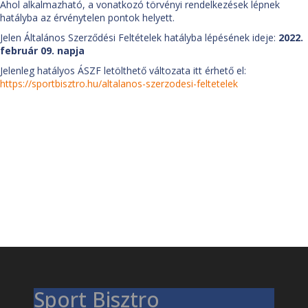
Ahol alkalmazható, a vonatkozó törvényi rendelkezések lépnek
hatályba az érvénytelen pontok helyett.
Jelen Általános Szerződési Feltételek hatályba lépésének ideje:
2022.
február 09. napja
Jelenleg hatályos ÁSZF letölthető változata itt érhető el:
https://sportbisztro.hu/altalanos-szerzodesi-feltetelek
Sport Bisztro