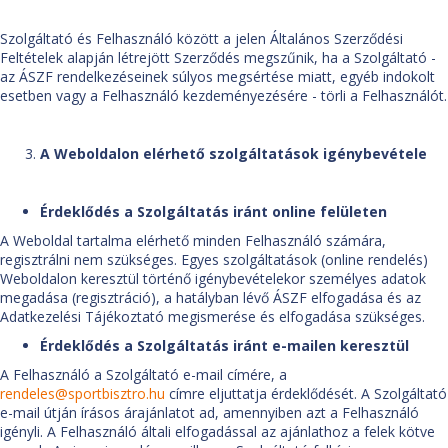
Szolgáltató és Felhasználó között a jelen Általános Szerződési
Feltételek alapján létrejött Szerződés megszűnik, ha a Szolgáltató -
az ÁSZF rendelkezéseinek súlyos megsértése miatt, egyéb indokolt
esetben vagy a Felhasználó kezdeményezésére - törli a Felhasználót.
A Weboldalon elérhető szolgáltatások igénybevétele
Érdeklődés a Szolgáltatás iránt online felületen
A Weboldal tartalma elérhető minden Felhasználó számára,
regisztrálni nem szükséges. Egyes szolgáltatások (online rendelés)
Weboldalon keresztül történő igénybevételekor személyes adatok
megadása (regisztráció), a hatályban lévő ÁSZF elfogadása és az
Adatkezelési Tájékoztató megismerése és elfogadása szükséges.
Érdeklődés a Szolgáltatás iránt e-mailen keresztül
A Felhasználó a Szolgáltató e-mail címére, a
rendeles@sportbisztro.hu
címre eljuttatja érdeklődését. A Szolgáltató
e-mail útján írásos árajánlatot ad, amennyiben azt a Felhasználó
igényli. A Felhasználó általi elfogadással az ajánlathoz a felek kötve