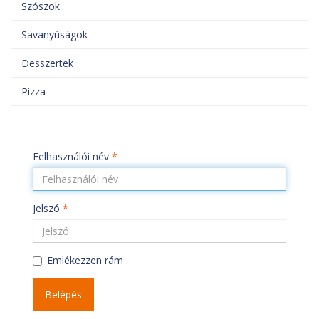
Szószok
Savanyúságok
Desszertek
Pizza
Felhasználói név
*
Jelszó
*
Emlékezzen rám
Belépés