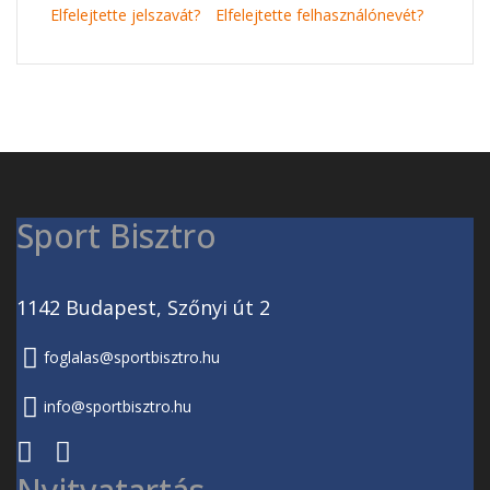
Elfelejtette jelszavát?
Elfelejtette felhasználónevét?
Sport Bisztro
1142 Budapest, Szőnyi út 2
foglalas@sportbisztro.hu
info@sportbisztro.hu