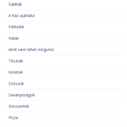
Saláták
A ház ajánlata
Főételek
Halak
Amit nem lehet megunni
Tészták
Köretek
Szószok
Savanyúságok
Desszertek
Pizza