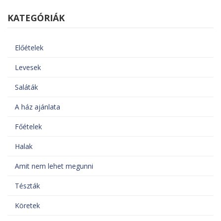
KATEGÓRIÁK
Előételek
Levesek
Saláták
A ház ajánlata
Főételek
Halak
Amit nem lehet megunni
Tészták
Köretek