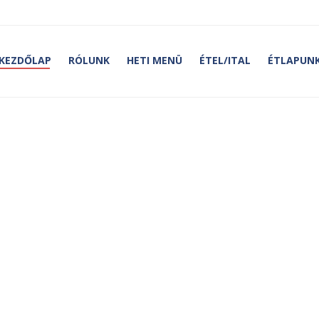
KEZDŐLAP
RÓLUNK
HETI MENÜ
ÉTEL/ITAL
ÉTLAPUNK