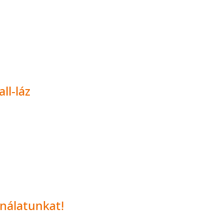
ll-láz
nálatunkat!