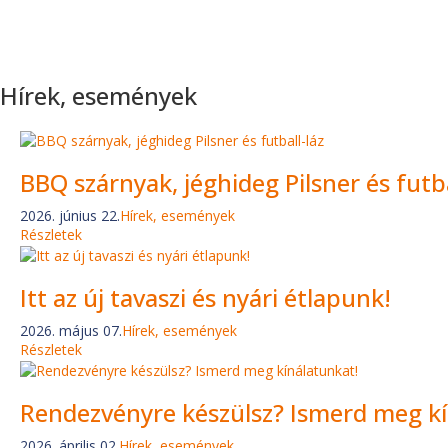
Hírek, események
BBQ szárnyak, jéghideg Pilsner és futba
2026. június 22.
Hírek, események
Részletek
Itt az új tavaszi és nyári étlapunk!
2026. május 07.
Hírek, események
Részletek
Rendezvényre készülsz? Ismerd meg kí
2026. április 02.
Hírek, események