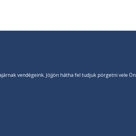
járnak vendégeink. Jöjjön hátha fel tudjuk pörgetni vele Önt 