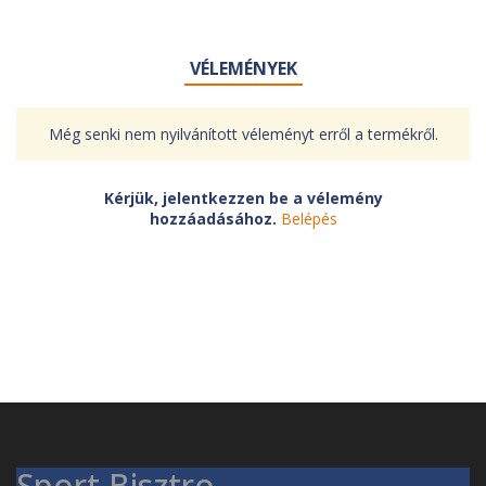
VÉLEMÉNYEK
Még senki nem nyilvánított véleményt erről a termékről.
Kérjük, jelentkezzen be a vélemény
hozzáadásához.
Belépés
Sport Bisztro