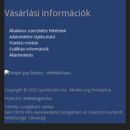
Vásárlási információk
Általános szerződési feltételek
Adatvédelmi tájékoztató
Fizetési módok
Szállítási információk
Álláshirdetés
Copyright © 2022 sportbisztro.hu Minden jog fenntartva.
Fejlesztő:
websiteguru.hu
Tárhely-szolgáltató adatai:
NASTRON Info Kereskedelmi Szolgáltató és Fejlesztő Korlátolt
Felelősségű Társaság