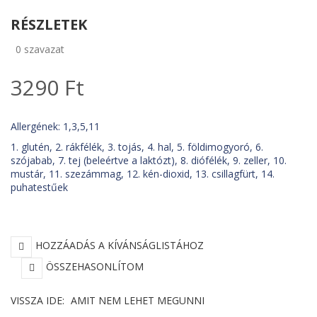
RÉSZLETEK
0
szavazat
3290 Ft
Allergének: 1,3,5,11
1. glutén, 2. rákfélék, 3. tojás, 4. hal, 5. földimogyoró, 6.
szójabab, 7. tej (beleértve a laktózt), 8. diófélék, 9. zeller, 10.
mustár, 11. szezámmag, 12. kén-dioxid, 13. csillagfürt, 14.
puhatestűek
HOZZÁADÁS A KÍVÁNSÁGLISTÁHOZ
ÖSSZEHASONLÍTOM
VISSZA IDE:
AMIT NEM LEHET MEGUNNI