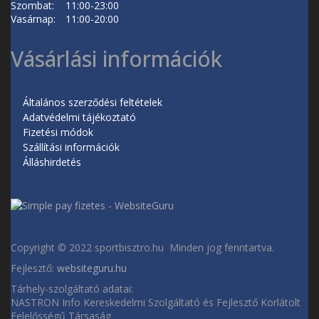
Szombat:
11:00-23:00
Vasárnap:
11:00-20:00
Vásárlási információk
Általános szerződési feltételek
Adatvédelmi tájékoztató
Fizetési módok
Szállítási információk
Álláshirdetés
Copyright © 2022 sportbisztro.hu Minden jog fenntartva.
Fejlesztő:
websiteguru.hu
Tárhely-szolgáltató adatai:
NASTRON Info Kereskedelmi Szolgáltató és Fejlesztő Korlátolt
Felelősségű Társaság