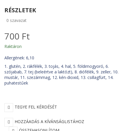
RÉSZLETEK
0
szavazat
700 Ft
Raktáron
Allergének: 6,10
1. glutén, 2. rákfélék, 3. tojás, 4. hal, 5. földimogyoró, 6.
szójabab, 7. tej (beleértve a laktózt), 8. diófélék, 9. zeller, 10.
mustár, 11. szezámmag, 12. kén-dioxid, 13. csillagfürt, 14.
puhatestűek
TEGYE FEL KÉRDÉSÉT
HOZZÁADÁS A KÍVÁNSÁGLISTÁHOZ
ÖSSZEHASONLÍTOM