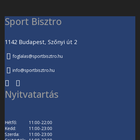
Sport Bisztro
1142 Budapest, Szőnyi út 2
foglalas@sportbisztro.hu
info@sportbisztro.hu
Nyitvatartás
Hétfő:
11:00-22:00
Kedd:
11:00-23:00
Szerda:
11:00-23:00