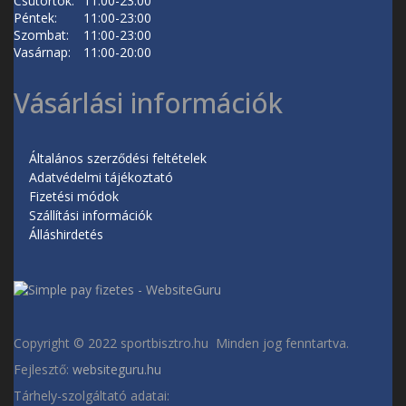
Csütörtök:
11:00-23:00
Péntek:
11:00-23:00
Szombat:
11:00-23:00
Vasárnap:
11:00-20:00
Vásárlási információk
Általános szerződési feltételek
Adatvédelmi tájékoztató
Fizetési módok
Szállítási információk
Álláshirdetés
Copyright © 2022 sportbisztro.hu Minden jog fenntartva.
Fejlesztő:
websiteguru.hu
Tárhely-szolgáltató adatai: