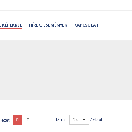
 KÉPEKKEL
HÍREK, ESEMÉNYEK
KAPCSOLAT
24
Mutat
/ oldal
Nézet: