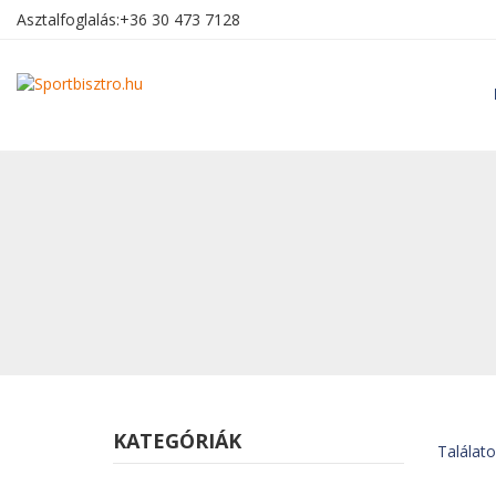
Asztalfoglalás:
+36 30 473 7128
KATEGÓRIÁK
Találatok