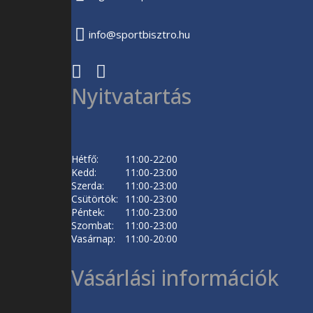
info@sportbisztro.hu
Nyitvatartás
Hétfő:
11:00-22:00
Kedd:
11:00-23:00
Szerda:
11:00-23:00
Csütörtök:
11:00-23:00
Péntek:
11:00-23:00
Szombat:
11:00-23:00
Vasárnap:
11:00-20:00
Vásárlási információk