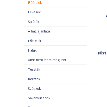
Előételek
Levesek
Saláták
A ház ajánlata
Főételek
Halak
FÜST
Amit nem lehet megunni
Tészták
Köretek
Szószok
Savanyúságok