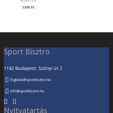
KÖRETEK
1390 Ft
Sport Bisztro
1142 Budapest, Szőnyi út 2
foglalas@sportbisztro.hu
info@sportbisztro.hu
Nyitvatartás