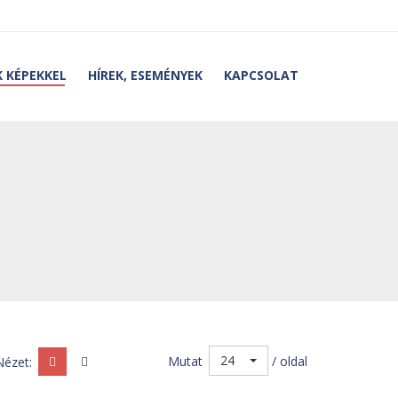
 KÉPEKKEL
HÍREK, ESEMÉNYEK
KAPCSOLAT
24
Mutat
/ oldal
Nézet: