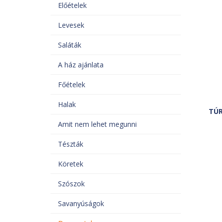
Előételek
Levesek
Saláták
A ház ajánlata
Főételek
Halak
TÚ
Amit nem lehet megunni
Tészták
Köretek
Szószok
Savanyúságok