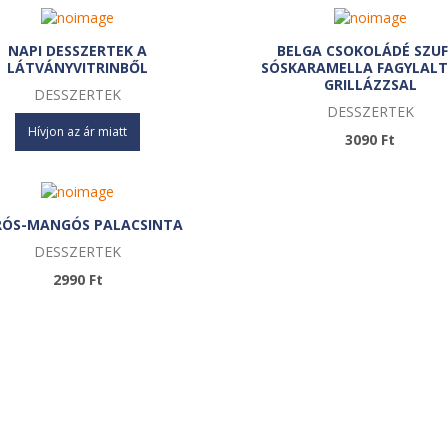
NAPI DESSZERTEK A
BELGA CSOKOLÁDÉ SZUF
LÁTVÁNYVITRINBŐL
SÓSKARAMELLA FAGYLALT
GRILLÁZZSAL
DESSZERTEK
DESSZERTEK
Hívjon az ár miatt
3090 Ft
RÓS-MANGÓS PALACSINTA
DESSZERTEK
2990 Ft