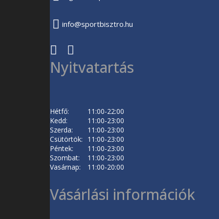
info@sportbisztro.hu
Nyitvatartás
Hétfő:
11:00-22:00
Kedd:
11:00-23:00
Szerda:
11:00-23:00
Csütörtök:
11:00-23:00
Péntek:
11:00-23:00
Szombat:
11:00-23:00
Vasárnap:
11:00-20:00
Vásárlási információk