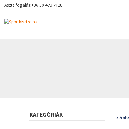
Asztalfoglalás:
+36 30 473 7128
KATEGÓRIÁK
Találatok